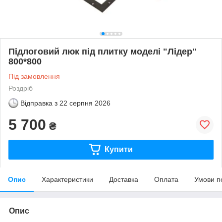
Підлоговий люк під плитку моделі "Лідер"
800*800
Під замовлення
Роздріб
Відправка з
22 серпня 2026
5 700
₴
Купити
Опис
Характеристики
Доставка
Оплата
Умови п
Опис