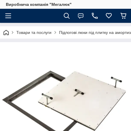
Виробнича компанія "Мегалюк"
Товари та послуги
Підлогові люки під плитку на аморти