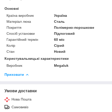
Основні
Країна виробник
Україна
Матеріал люка
Сталь
Покриття
Полімерно-порошкове
Спосіб установки
Підлоговий
Гарантійний термін
60 міс
Колір
Сірий
Стан
Новий
Користувальницькі характеристики
Виробник
Megaluk
Приховати
Умови доставки
Нова Пошта
Самовивіз