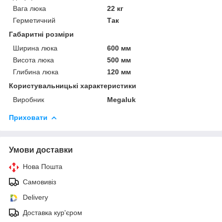
Вага люка
22 кг
Герметичний
Так
Габаритні розміри
Ширина люка
600 мм
Висота люка
500 мм
Глибина люка
120 мм
Користувальницькі характеристики
Виробник
Megaluk
Приховати
Умови доставки
Нова Пошта
Самовивіз
Delivery
Доставка кур'єром