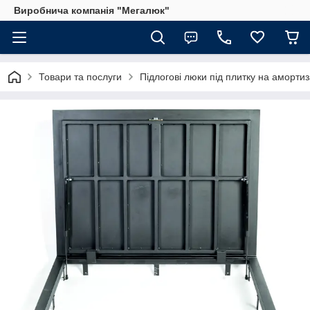
Виробнича компанія "Мегалюк"
Товари та послуги
Підлогові люки під плитку на аморти