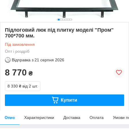
Підлоговий люк під плитку моделі "Пром"
700*700 мм.
Під замовлення
Опт і роздріб
Відправка з
21 серпня 2026
8 770
₴
8 330 ₴
від 2 шт.
Купити
Опис
Характеристики
Доставка
Оплата
Умови п