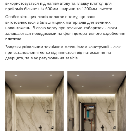
використовується під напівматову та гладку плитку, для
пройомів більше ніж 600мм. ширини та 1200мм. висоти.
Особливість цих люків полягає в тому, що вони
виготовляються з більш міцних матеріалів для великих
навантажень. В свою чергу при великих габаритах - люки
залишаються невидимими на фоні декоративного оздоблення
плиткою.
Завдяки унікальним технічним механізмам конструкції - люк
при встановленні легко відчиняється від натискання на
дверцята, та має регулювання завісів.