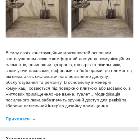
В силу своїх конструкційних можливостей основним
застосуванням люка є комфортний доступ до комунікаційних
елементів, починаючи від кранів, фільтрів та лічильників,
закінчуючи насосами, сифонами та бойлерами, до елементів,
які вимагають систематичного ревізійного доступу,
обслуговування та ремонту. В основному інженерні
комунікації ховаються під поверхню плиткою або мозаїкою, в
житлових приміщеннях -це ванна, туалет... Модифікація
посиленого люка забезпечить зручний доступ для ревізії та
збереже естетичний інтер'єр дизайну приміщення.
Приховати
Характеристики