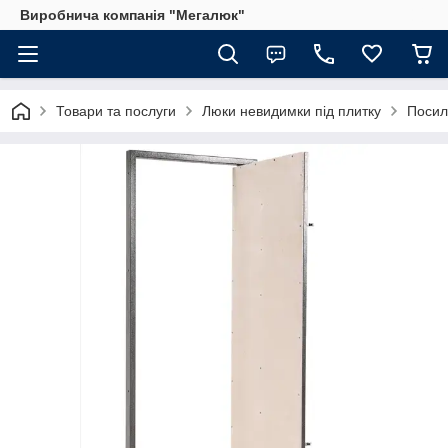
Виробнича компанія "Мегалюк"
Товари та послуги
Люки невидимки під плитку
Посил