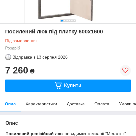
Посилений люк під плитку 600х1600
Під замовлення
Роздріб
Відправка з
13 серпня 2026
7 260
₴
Купити
Опис
Характеристики
Доставка
Оплата
Умови п
Опис
Посилений ревізійний люк
невидимка компанії "Мегалюк"