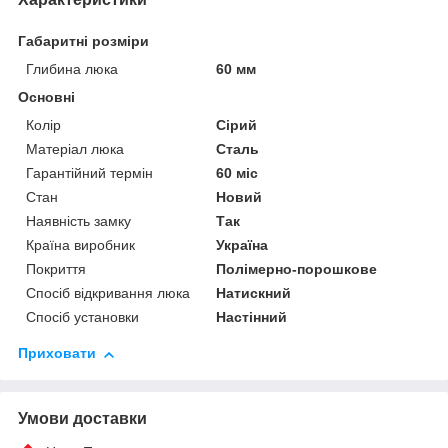
Габаритні розміри
Глибина люка
60 мм
Основні
Колір
Сірий
Матеріал люка
Сталь
Гарантійний термін
60 міс
Стан
Новий
Наявність замку
Так
Країна виробник
Україна
Покриття
Полімерно-порошкове
Спосіб відкривання люка
Натискний
Спосіб установки
Настінний
Приховати
Умови доставки