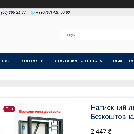
 (66) 365-21-27
+380 (97) 410-90-60
 НАС
КОНТАКТИ
ДОСТАВКА ТА ОПЛАТА
ОБМІН Т
Натискний лю
Топ
Безкоштовна
2 447 ₴