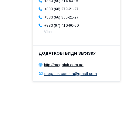
+380 (50) 214-64-07
+380 (68) 279-21-27
+380 (66) 365-21-27
+380 (97) 410-90-60
Viber
http://megaluk.com.ua
megaluk.com.ua@gmail.com