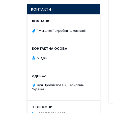
КОНТАКТИ
"Мегалюк" виробнича компанія
Андрій
вул.Промислова 7, Тернопіль,
Україна