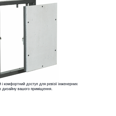
й і комфортний доступ для ревізії інженерних
єр дизайну вашого приміщення.