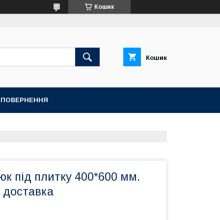
Кошик
Кошик
А ПОВЕРНЕННЯ
к під плитку 400*600 мм.
 доставка