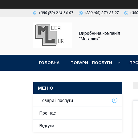
+380 (50) 214-64-07
+380 (68) 279-21-27
+380
Виробнича компанія
"Мегалюк"
ГОЛОВНА
ТОВАРИ І ПОСЛУГИ
ПРО
Товари і послуги
Про нас
Відгуки