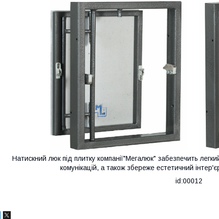
Натискний люк під плитку компанії"Мегалюк" забезпечить легки
комунікацій, а також збереже естетичний інтер'
id:00012