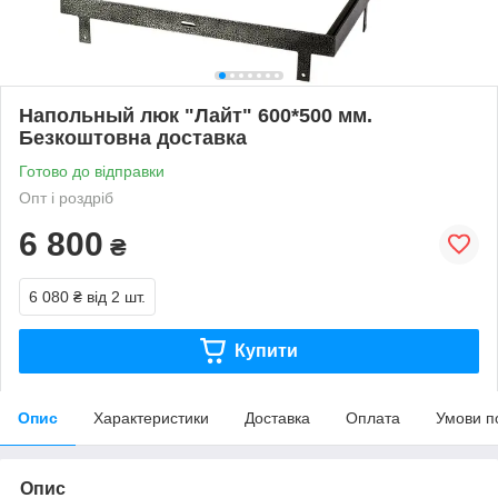
Напольный люк "Лайт" 600*500 мм.
Безкоштовна доставка
Готово до відправки
Опт і роздріб
6 800
₴
6 080 ₴
від 2 шт.
Купити
Опис
Характеристики
Доставка
Оплата
Умови п
Опис