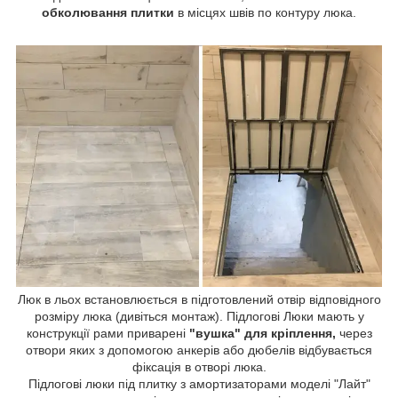
обколювання плитки
в місцях швів по контуру люка.
Люк в льох встановлюється в підготовлений отвір відповідного
розміру люка (дивіться монтаж). Підлогові Люки мають у
конструкції рами приварені
"вушка" для кріплення,
через
отвори яких з допомогою анкерів або дюбелів відбувається
фіксація в отворі люка.
Підлогові люки під плитку з амортизаторами моделі "Лайт"