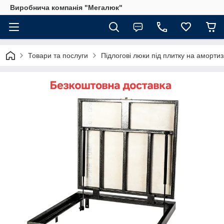
Виробнича компанія "Мегалюк"
Товари та послуги
Підлогові люки під плитку на аморти