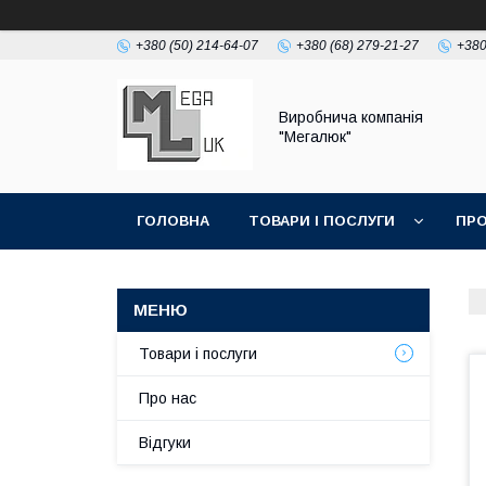
+380 (50) 214-64-07
+380 (68) 279-21-27
+380
Виробнича компанія
"Мегалюк"
ГОЛОВНА
ТОВАРИ І ПОСЛУГИ
ПРО
Товари і послуги
Про нас
Відгуки