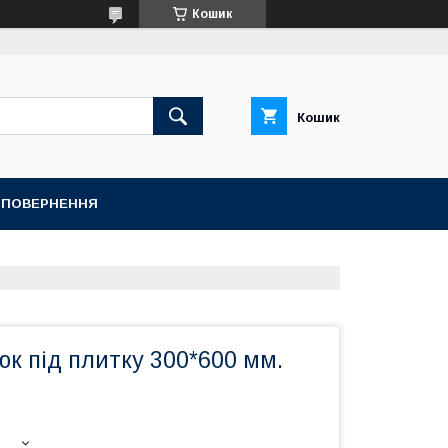
Кошик
Кошик
А ПОВЕРНЕННЯ
юк під плитку 300*600 мм.