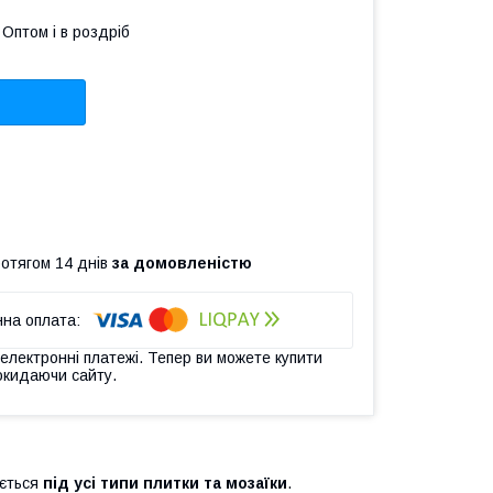
Оптом і в роздріб
ротягом 14 днів
за домовленістю
 електронні платежі. Тепер ви можете купити
окидаючи сайту.
ується
під усі типи плитки та мозаїки
.