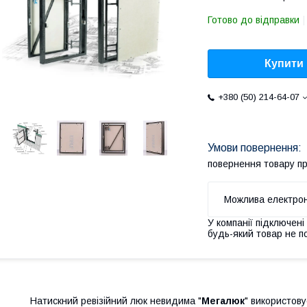
Готово до відправки
Купити
+380 (50) 214-64-07
повернення товару п
У компанії підключені
будь-який товар не п
Натискний ревізійний люк невидима "
Мегалюк
" використов