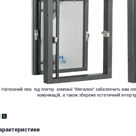
Натискний люк під плитку компанії "Мегалюк" забезпечить вам лег
комунікацій, а також збереже естетичний інтер'
арактеристики