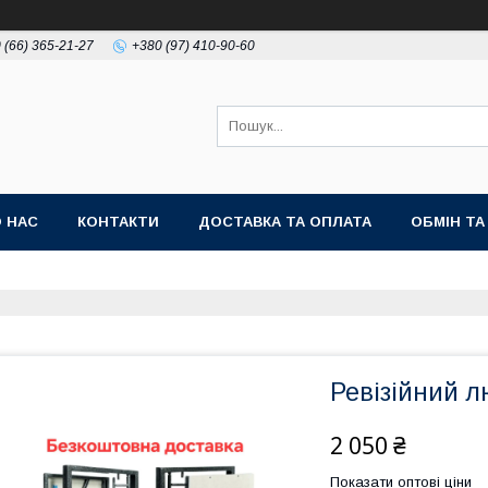
 (66) 365-21-27
+380 (97) 410-90-60
 НАС
КОНТАКТИ
ДОСТАВКА ТА ОПЛАТА
ОБМІН Т
Ревізійний л
2 050 ₴
Показати оптові ціни