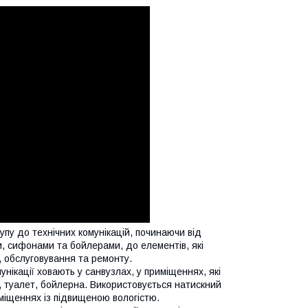
пу до технічних комунікацій, починаючи від
ми, сифонами та бойлерами, до елементів, які
, обслуговування та ремонту.
нікації ховають у санвузлах, у приміщеннях, які
 туалет, бойлерна. Використовується натискний
риміщеннях із підвищеною вологістю.