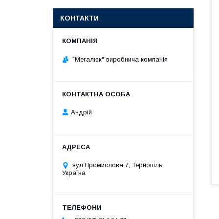
КОНТАКТИ
"Мегалюк" виробнича компанія
Андрій
вул.Промислова 7, Тернопіль,
Україна