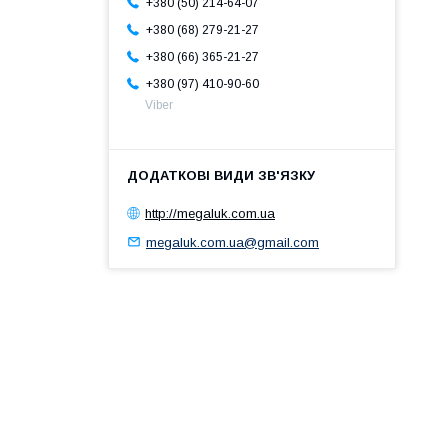
+380 (50) 214-64-07
+380 (68) 279-21-27
+380 (66) 365-21-27
+380 (97) 410-90-60
Viber
http://megaluk.com.ua
megaluk.com.ua@gmail.com