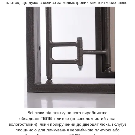
плиток, що дуже важливо за міліметрових міжплиткових швів.
Всі люки під плитку нашого виробництва
обладнані
ГВЛВ
плитою (гіпсоволокнистий лист
вологостійкий), який прикручений до дверцят люка, і слугує
площиною для личкування керамічною плиткою або