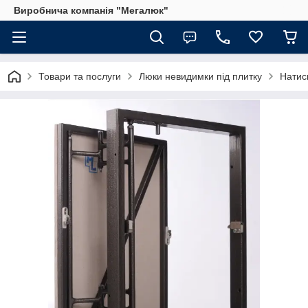
Виробнича компанія "Мегалюк"
Товари та послуги
Люки невидимки під плитку
Натис