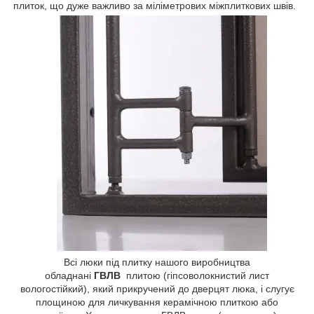
плиток, що дуже важливо за міліметрових міжплиткових швів.
Всі люки під плитку нашого виробництва
обладнані
ГВЛВ
плитою (гіпсоволокнистий лист
вологостійкий), який прикручений до дверцят люка, і слугує
площиною для личкування керамічною плиткою або