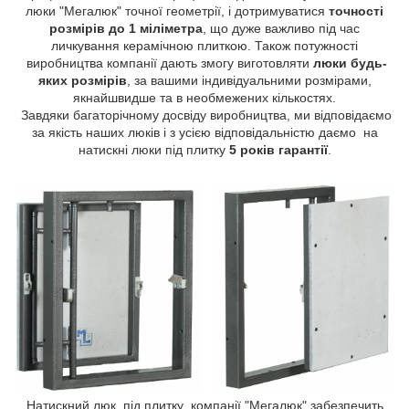
люки "Мегалюк" точної геометрії, і дотримуватися
точності
розмірів до 1 міліметра
, що дуже важливо під час
личкування керамічною плиткою. Також потужності
виробництва компанії дають змогу виготовляти
люки будь-
яких розмірів
, за вашими індивідуальними розмірами,
якнайшвидше та в необмежених кількостях.
Завдяки багаторічному досвіду виробництва, ми відповідаємо
за якість наших люків і з усією відповідальністю даємо на
натискні люки під плитку
5 років гарантії
.
Натискний люк під плитку компанії "Мегалюк" забезпечить