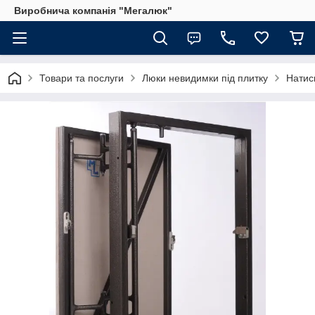
Виробнича компанія "Мегалюк"
Товари та послуги
Люки невидимки під плитку
Натис