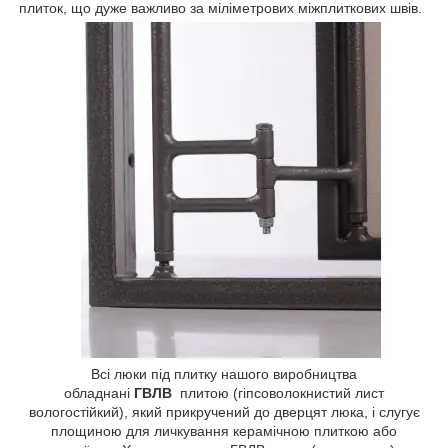
плиток, що дуже важливо за міліметрових міжплиткових швів.
Всі люки під плитку нашого виробництва
обладнані
ГВЛВ
плитою (гіпсоволокнистий лист
вологостійкий), який прикручений до дверцят люка, і слугує
площиною для личкування керамічною плиткою або