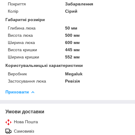
Покриття
Забарвлення
Колір
Сірий
Габаритні розміри
Глибина люка
50 мм
Висота люка
500 мм
Ширина люка
600 мм
Висота кришки
445 мм
Ширина кришки
552 мм
Користувальницькі характеристики
Виробник
Megaluk
Застосування люка
Ревізія
Приховати
Умови доставки
Нова Пошта
Самовивіз