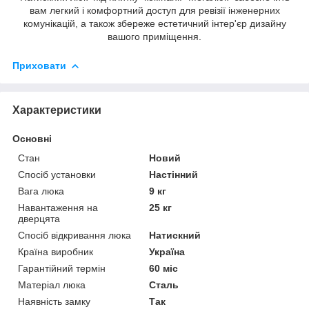
вам легкий і комфортний доступ для ревізії інженерних
комунікацій, а також збереже естетичний інтер'єр дизайну
вашого приміщення.
Приховати
Характеристики
Основні
Стан
Новий
Спосіб установки
Настінний
Вага люка
9 кг
Навантаження на
25 кг
дверцята
Спосіб відкривання люка
Натискний
Країна виробник
Україна
Гарантійний термін
60 міс
Матеріал люка
Сталь
Наявність замку
Так