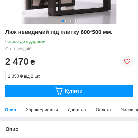
Люк невидимий під плитку 600*500 мм.
Готово до відправки
Опт і роздріб
2 470
₴
2 350 ₴
від 2 шт.
Купити
Опис
Характеристики
Доставка
Оплата
Умови п
Опис