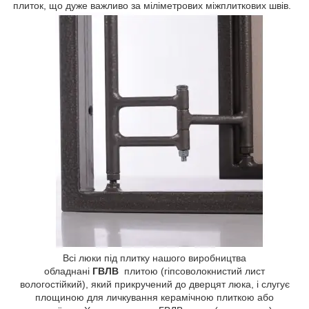
плиток, що дуже важливо за міліметрових міжплиткових швів.
Всі люки під плитку нашого виробництва
обладнані
ГВЛВ
плитою (гіпсоволокнистий лист
вологостійкий), який прикручений до дверцят люка, і слугує
площиною для личкування керамічною плиткою або