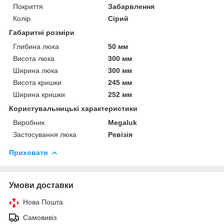
Покриття
Забарвлення
Колір
Сірий
Габаритні розміри
Глибина люка
50 мм
Висота люка
300 мм
Ширина люка
300 мм
Висота кришки
245 мм
Ширина кришки
252 мм
Користувальницькі характеристики
Виробник
Megaluk
Застосування люка
Ревізія
Приховати
Умови доставки
Нова Пошта
Самовивіз