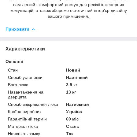
вам легкий і комфортний доступ для ревізії інженерних
комунікацій, а також збереже естетичний інтер'єр дизайну
вашого приміщення.
Приховати
Характеристики
Основні
Стан
Новий
Спосіб установки
Настінний
Вага люка
3.5 кг
Навантаження на
13 кг
дверцята
Спосіб відкривання люка
Натискний
Країна виробник
Україна
Гарантійний термін
60 міс
Матеріал люка
Сталь
Наявність замку
Так