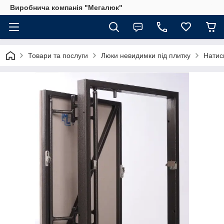
Виробнича компанія "Мегалюк"
Товари та послуги
Люки невидимки під плитку
Натис