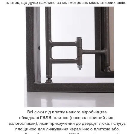
плиток, що дуже важливо за міліметрових міжплиткових швів.
Всі люки під плитку нашого виробництва
обладнані
ГВЛВ
плитою (гіпсоволокнистий лист
вологостійкий), який прикручений до дверцят люка, і слугує
площиною для личкування керамічною плиткою або