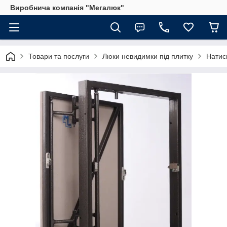
Виробнича компанія "Мегалюк"
Товари та послуги
Люки невидимки під плитку
Натис