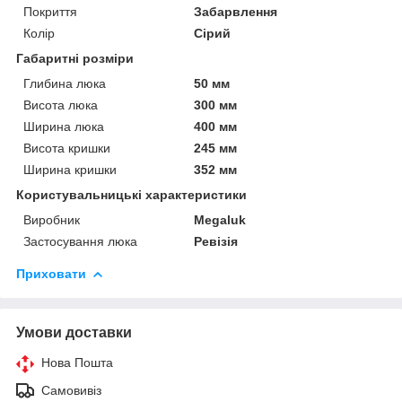
Покриття
Забарвлення
Колір
Сірий
Габаритні розміри
Глибина люка
50 мм
Висота люка
300 мм
Ширина люка
400 мм
Висота кришки
245 мм
Ширина кришки
352 мм
Користувальницькі характеристики
Виробник
Megaluk
Застосування люка
Ревізія
Приховати
Умови доставки
Нова Пошта
Самовивіз