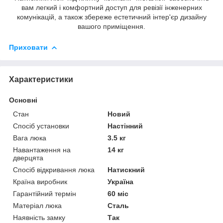
вам легкий і комфортний доступ для ревізії інженерних
комунікацій, а також збереже естетичний інтер'єр дизайну
вашого приміщення.
Приховати
Характеристики
Основні
Стан
Новий
Спосіб установки
Настінний
Вага люка
3.5 кг
Навантаження на
14 кг
дверцята
Спосіб відкривання люка
Натискний
Країна виробник
Україна
Гарантійний термін
60 міс
Матеріал люка
Сталь
Наявність замку
Так