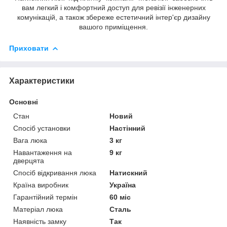
вам легкий і комфортний доступ для ревізії інженерних
комунікацій, а також збереже естетичний інтер'єр дизайну
вашого приміщення.
Приховати
Характеристики
Основні
Стан
Новий
Спосіб установки
Настінний
Вага люка
3 кг
Навантаження на
9 кг
дверцята
Спосіб відкривання люка
Натискний
Країна виробник
Україна
Гарантійний термін
60 міс
Матеріал люка
Сталь
Наявність замку
Так