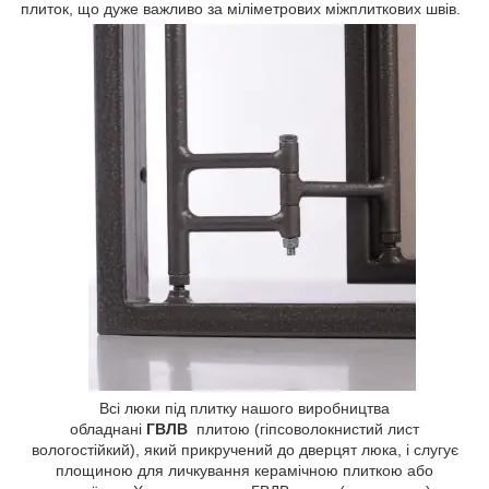
плиток, що дуже важливо за міліметрових міжплиткових швів.
Всі люки під плитку нашого виробництва
обладнані
ГВЛВ
плитою (гіпсоволокнистий лист
вологостійкий), який прикручений до дверцят люка, і слугує
площиною для личкування керамічною плиткою або