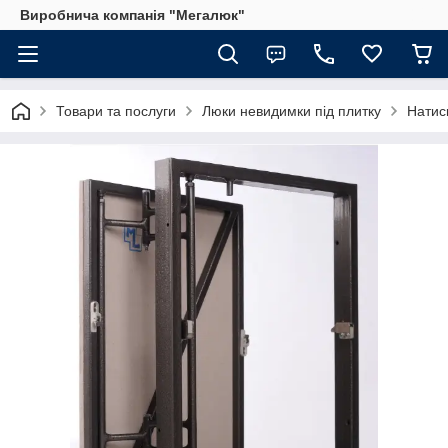
Виробнича компанія "Мегалюк"
Товари та послуги
Люки невидимки під плитку
Натис