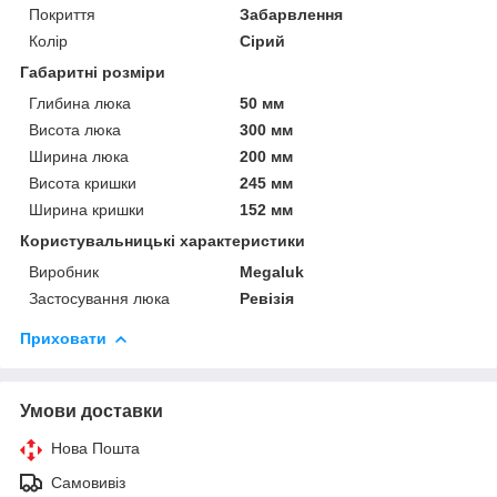
Покриття
Забарвлення
Колір
Сірий
Габаритні розміри
Глибина люка
50 мм
Висота люка
300 мм
Ширина люка
200 мм
Висота кришки
245 мм
Ширина кришки
152 мм
Користувальницькі характеристики
Виробник
Megaluk
Застосування люка
Ревізія
Приховати
Умови доставки
Нова Пошта
Самовивіз