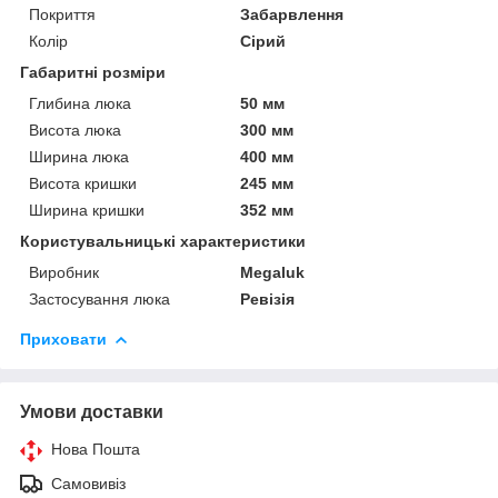
Покриття
Забарвлення
Колір
Сірий
Габаритні розміри
Глибина люка
50 мм
Висота люка
300 мм
Ширина люка
400 мм
Висота кришки
245 мм
Ширина кришки
352 мм
Користувальницькі характеристики
Виробник
Megaluk
Застосування люка
Ревізія
Приховати
Умови доставки
Нова Пошта
Самовивіз