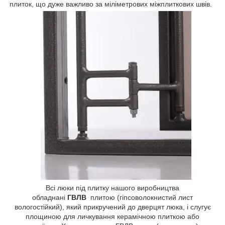
плиток, що дуже важливо за міліметрових міжплиткових швів.
Всі люки під плитку нашого виробництва
обладнані
ГВЛВ
плитою (гіпсоволокнистий лист
вологостійкий), який прикручений до дверцят люка, і слугує
площиною для личкування керамічною плиткою або