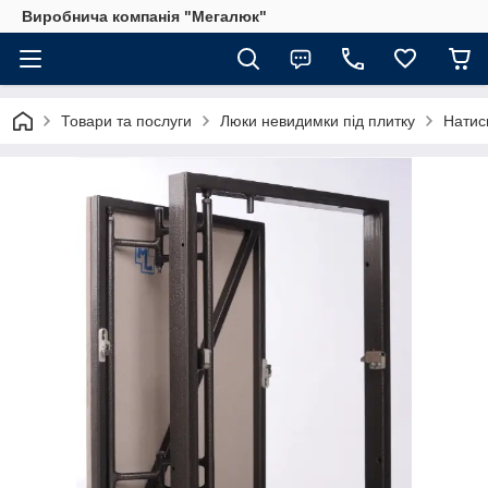
Виробнича компанія "Мегалюк"
Товари та послуги
Люки невидимки під плитку
Натис