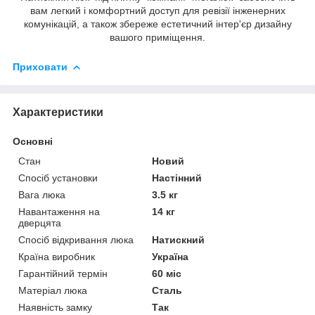
вам легкий і комфортний доступ для ревізії інженерних
комунікацій, а також збереже естетичний інтер'єр дизайну
вашого приміщення.
Приховати
Характеристики
Основні
Стан
Новий
Спосіб установки
Настінний
Вага люка
3.5 кг
Навантаження на
14 кг
дверцята
Спосіб відкривання люка
Натискний
Країна виробник
Україна
Гарантійний термін
60 міс
Матеріал люка
Сталь
Наявність замку
Так