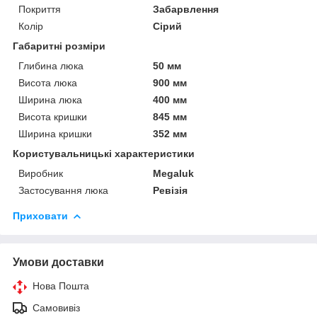
Покриття
Забарвлення
Колір
Сірий
Габаритні розміри
Глибина люка
50 мм
Висота люка
900 мм
Ширина люка
400 мм
Висота кришки
845 мм
Ширина кришки
352 мм
Користувальницькі характеристики
Виробник
Megaluk
Застосування люка
Ревізія
Приховати
Умови доставки
Нова Пошта
Самовивіз