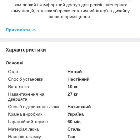
вам легкий і комфортний доступ для ревізії інженерних
комунікацій, а також збереже естетичний інтер'єр дизайну
вашого приміщення.
Приховати
Характеристики
Основні
Стан
Новий
Спосіб установки
Настінний
Вага люка
10 кг
Навантаження на
27 кг
дверцята
Спосіб відкривання люка
Натискний
Країна виробник
Україна
Гарантійний термін
60 міс
Матеріал люка
Сталь
Наявність замку
Так