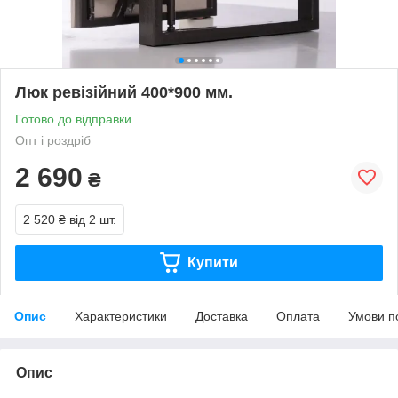
Люк ревізійний 400*900 мм.
Готово до відправки
Опт і роздріб
2 690
₴
2 520 ₴
від 2 шт.
Купити
Опис
Характеристики
Доставка
Оплата
Умови п
Опис