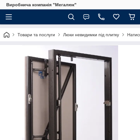
Виробнича компанія "Мегалюк"
Товари та послуги
Люки невидимки під плитку
Натис