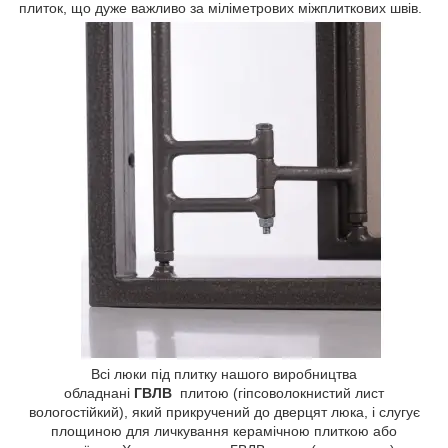
плиток, що дуже важливо за міліметрових міжплиткових швів.
Всі люки під плитку нашого виробництва
обладнані
ГВЛВ
плитою (гіпсоволокнистий лист
вологостійкий), який прикручений до дверцят люка, і слугує
площиною для личкування керамічною плиткою або