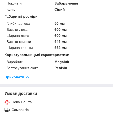
Покриття
Забарвлення
Колір
Сірий
Габаритні розміри
Глибина люка
50 мм
Висота люка
600 мм
Ширина люка
600 мм
Висота кришки
545 мм
Ширина кришки
552 мм
Користувальницькі характеристики
Виробник
Megaluk
Застосування люка
Ревізія
Приховати
Умови доставки
Нова Пошта
Самовивіз