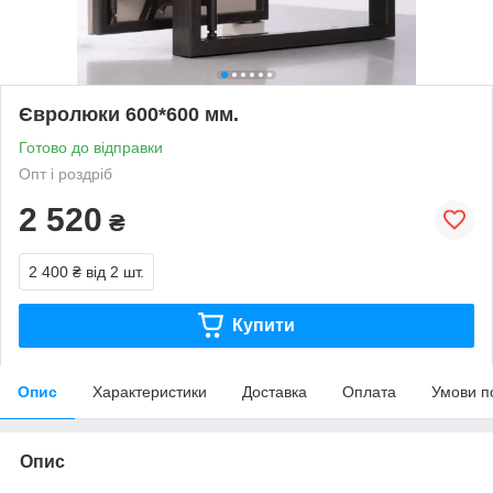
Євролюки 600*600 мм.
Готово до відправки
Опт і роздріб
2 520
₴
2 400 ₴
від 2 шт.
Купити
Опис
Характеристики
Доставка
Оплата
Умови п
Опис