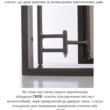
плиток, що дуже важливо за міліметрових міжплиткових швів.
Всі люки під плитку нашого виробництва
обладнані
ГВЛВ
плитою (гіпсоволокнистий лист
вологостійкий), який прикручений до дверцят люка, і слугує
площиною для личкування керамічною плиткою або