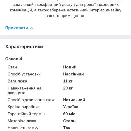
вам легкий і комфортний доступ для ревізії інженерних
комунікацій, а також збереже естетичний інтер'єр дизайну
вашого приміщення.
Приховати
Характеристики
Основні
Стан
Новий
Спосіб установки
Настінний
Вага люка
11 кг
Навантаження на
29 кг
дверцята
Спосіб відкривання люка
Натискний
Країна виробник
Україна
Гарантійний термін
60 міс
Матеріал люка
Сталь
Наявність замку
Так