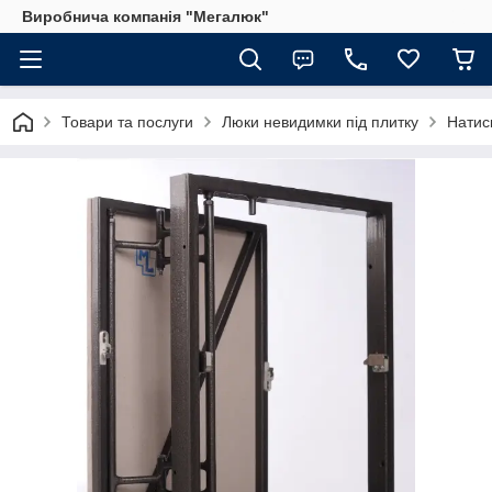
Виробнича компанія "Мегалюк"
Товари та послуги
Люки невидимки під плитку
Натис