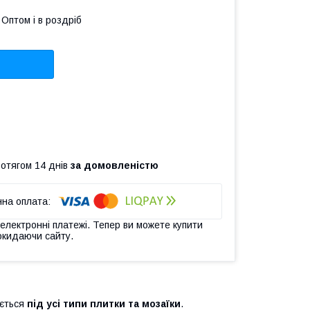
Оптом і в роздріб
ротягом 14 днів
за домовленістю
 електронні платежі. Тепер ви можете купити
окидаючи сайту.
ується
під усі типи плитки та мозаїки
.