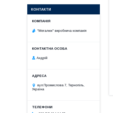
КОНТАКТИ
"Мегалюк" виробнича компанія
Андрій
вул.Промислова 7, Тернопіль,
Україна