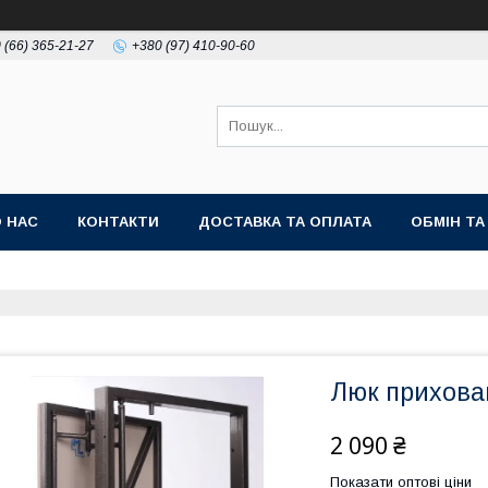
 (66) 365-21-27
+380 (97) 410-90-60
 НАС
КОНТАКТИ
ДОСТАВКА ТА ОПЛАТА
ОБМІН Т
Люк прихова
2 090 ₴
Показати оптові ціни