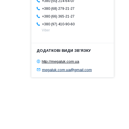
+380 (50) 214-64-07
+380 (68) 279-21-27
+380 (66) 365-21-27
+380 (97) 410-90-60
Viber
http://megaluk.com.ua
megaluk.com.ua@gmail.com