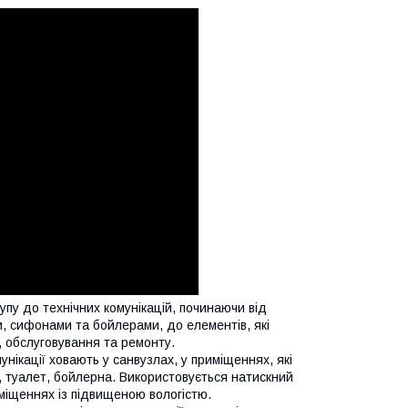
пу до технічних комунікацій, починаючи від
ми, сифонами та бойлерами, до елементів, які
, обслуговування та ремонту.
нікації ховають у санвузлах, у приміщеннях, які
 туалет, бойлерна. Використовується натискний
риміщеннях із підвищеною вологістю.