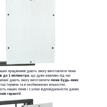
аших працівників дають змогу виготовляти люки
в до 1 міліметра
, що дуже важливо під час
мпанії дають змогу виготовляти
люки будь-яких
тші терміни та в необмежених кількостях.
сть наших люків і з усією відповідальністю даємо
оків гарантії
.