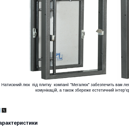
Натискний люк під плитку компанії "Мегалюк" забезпечить вам лег
комунікацій, а також збереже естетичний інтер'
арактеристики