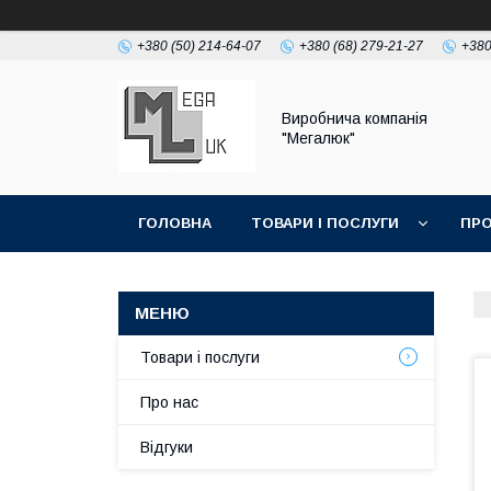
+380 (50) 214-64-07
+380 (68) 279-21-27
+380
Виробнича компанія
"Мегалюк"
ГОЛОВНА
ТОВАРИ І ПОСЛУГИ
ПРО
Товари і послуги
Про нас
Відгуки