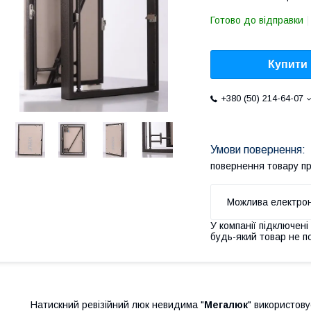
Готово до відправки
Купити
+380 (50) 214-64-07
повернення товару п
У компанії підключені
будь-який товар не п
Натискний ревізійний люк невидима "
Мегалюк
" використов