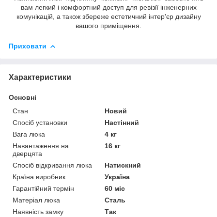
вам легкий і комфортний доступ для ревізії інженерних
комунікацій, а також збереже естетичний інтер'єр дизайну
вашого приміщення.
Приховати
Характеристики
Основні
Стан
Новий
Спосіб установки
Настінний
Вага люка
4 кг
Навантаження на
16 кг
дверцята
Спосіб відкривання люка
Натискний
Країна виробник
Україна
Гарантійний термін
60 міс
Матеріал люка
Сталь
Наявність замку
Так