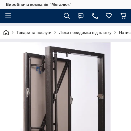
Виробнича компанія "Мегалюк"
Товари та послуги
Люки невидимки під плитку
Натис