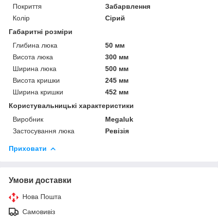
Покриття
Забарвлення
Колір
Сірий
Габаритні розміри
Глибина люка
50 мм
Висота люка
300 мм
Ширина люка
500 мм
Висота кришки
245 мм
Ширина кришки
452 мм
Користувальницькі характеристики
Виробник
Megaluk
Застосування люка
Ревізія
Приховати
Умови доставки
Нова Пошта
Самовивіз