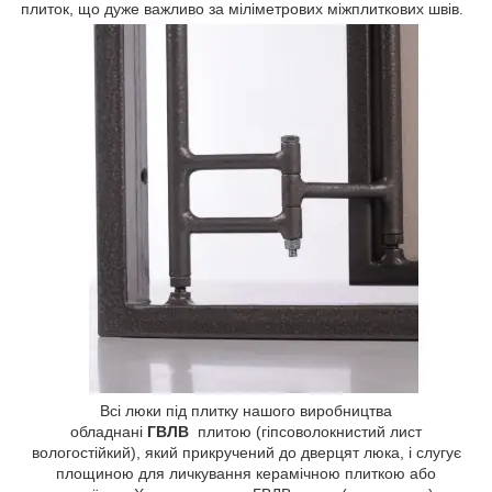
плиток, що дуже важливо за міліметрових міжплиткових швів.
Всі люки під плитку нашого виробництва
обладнані
ГВЛВ
плитою (гіпсоволокнистий лист
вологостійкий), який прикручений до дверцят люка, і слугує
площиною для личкування керамічною плиткою або