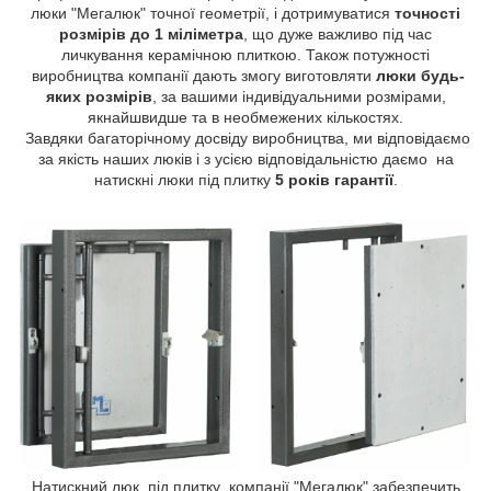
люки "Мегалюк" точної геометрії, і дотримуватися
точності
розмірів до 1 міліметра
, що дуже важливо під час
личкування керамічною плиткою. Також потужності
виробництва компанії дають змогу виготовляти
люки будь-
яких розмірів
, за вашими індивідуальними розмірами,
якнайшвидше та в необмежених кількостях.
Завдяки багаторічному досвіду виробництва, ми відповідаємо
за якість наших люків і з усією відповідальністю даємо на
натискні люки під плитку
5 років гарантії
.
Натискний люк під плитку компанії "Мегалюк" забезпечить