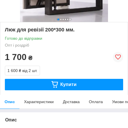
Люк для ревізії 200*300 мм.
Готово до відправки
Опт і роздріб
1 700
₴
1 600 ₴
від 2 шт.
Купити
Опис
Характеристики
Доставка
Оплата
Умови п
Опис