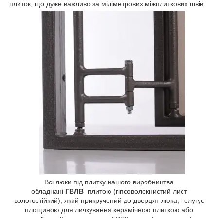
плиток, що дуже важливо за міліметрових міжплиткових швів.
Всі люки під плитку нашого виробництва
обладнані
ГВЛВ
плитою (гіпсоволокнистий лист
вологостійкий), який прикручений до дверцят люка, і слугує
площиною для личкування керамічною плиткою або