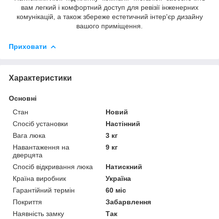
вам легкий і комфортний доступ для ревізії інженерних
комунікацій, а також збереже естетичний інтер'єр дизайну
вашого приміщення.
Приховати
Характеристики
Основні
Стан
Новий
Спосіб установки
Настінний
Вага люка
3 кг
Навантаження на
9 кг
дверцята
Спосіб відкривання люка
Натискний
Країна виробник
Україна
Гарантійний термін
60 міс
Покриття
Забарвлення
Наявність замку
Так