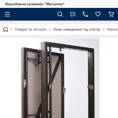
Виробнича компанія "Мегалюк"
Товари та послуги
Люки невидимки під плитку
Натис