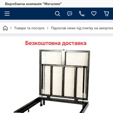
Виробнича компанія "Мегалюк"
Товари та послуги
Підлогові люки під плитку на аморти