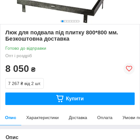
Люк для подвала під плитку 800*800 мм.
Безкоштовна доставка
Готово до відправки
Опт і роздріб
8 050
₴
7 267 ₴
від 2 шт.
Купити
Опис
Характеристики
Доставка
Оплата
Умови п
Опис