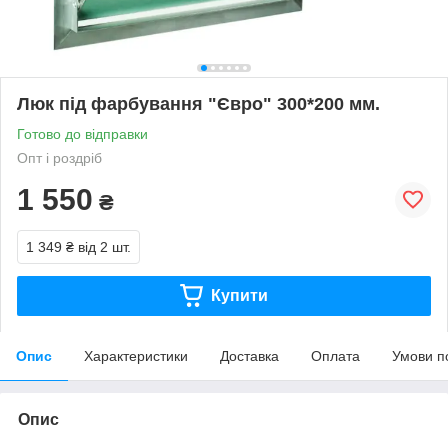
Люк під фарбування "Євро" 300*200 мм.
Готово до відправки
Опт і роздріб
1 550
₴
1 349 ₴
від 2 шт.
Купити
Опис
Характеристики
Доставка
Оплата
Умови п
Опис