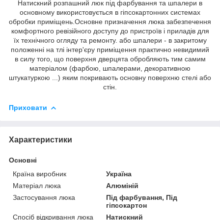
Натискний розпашний люк під фарбування та шпалери в
основному використовується в гіпсокартонних системах
обробки приміщень.Основне призначення люка забезпечення
комфортного ревізійного доступу до пристроїв і приладів для
їх технічного огляду та ремонту. або шпалери - в закритому
положенні на тлі інтер'єру приміщення практично невидимий
в силу того, що поверхня дверцята обробляють тим самим
матеріалом (фарбою, шпалерами, декоративною
штукатуркою ...) яким покривають основну поверхню стелі або
стін.
Приховати
Характеристики
Основні
Країна виробник
Україна
Матеріал люка
Алюміній
Застосування люка
Під фарбування, Під
гіпсокартон
Спосіб відкривання люка
Натискний