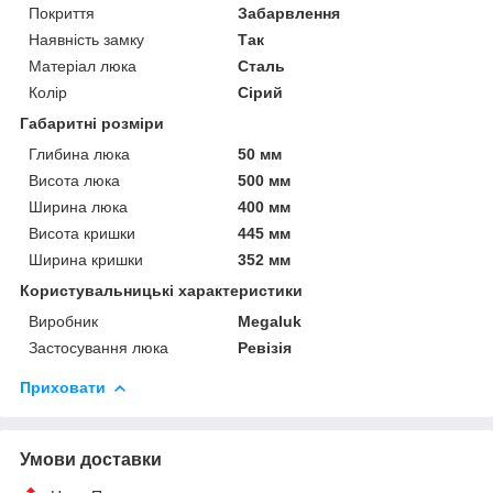
Покриття
Забарвлення
Наявність замку
Так
Матеріал люка
Сталь
Колір
Сірий
Габаритні розміри
Глибина люка
50 мм
Висота люка
500 мм
Ширина люка
400 мм
Висота кришки
445 мм
Ширина кришки
352 мм
Користувальницькі характеристики
Виробник
Megaluk
Застосування люка
Ревізія
Приховати
Умови доставки