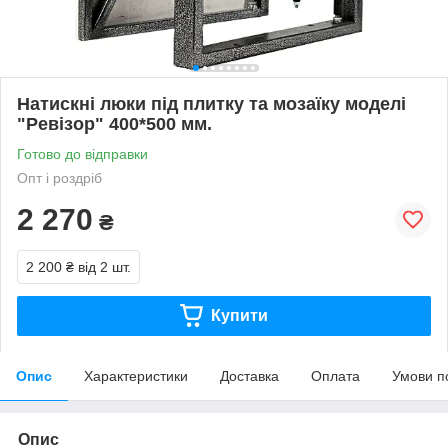
Натискні люки під плитку та мозаїку моделі
"Ревізор" 400*500 мм.
Готово до відправки
Опт і роздріб
2 270
₴
2 200 ₴
від 2 шт.
Купити
Опис
Характеристики
Доставка
Оплата
Умови п
Опис