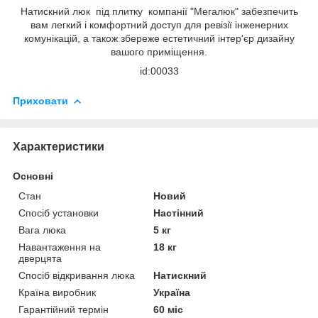
Натискний люк під плитку компанії "Мегалюк" забезпечить
вам легкий і комфортний доступ для ревізії інженерних
комунікацій, а також збереже естетичний інтер'єр дизайну
вашого приміщення.
id:00033
Приховати
Характеристики
Основні
Стан
Новий
Спосіб установки
Настінний
Вага люка
5 кг
Навантаження на
18 кг
дверцята
Спосіб відкривання люка
Натискний
Країна виробник
Україна
Гарантійний термін
60 міс