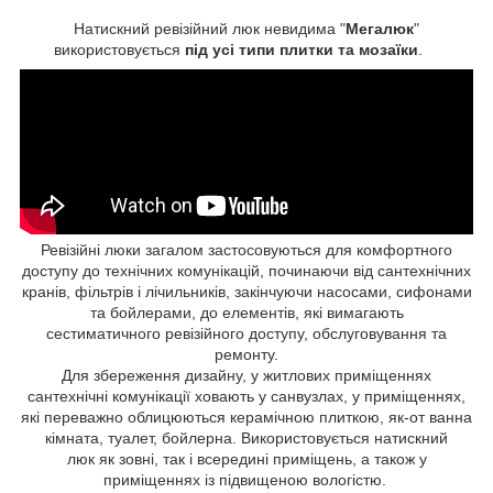
Натискний ревізійний люк невидима "
Мегалюк
"
використовується
під усі типи плитки та мозаїки
.
Ревізійні люки загалом застосовуються для комфортного
доступу до технічних комунікацій, починаючи від сантехнічних
кранів, фільтрів і лічильників, закінчуючи насосами, сифонами
та бойлерами, до елементів, які вимагають
сестиматичного ревізійного доступу, обслуговування та
ремонту.
Для збереження дизайну, у житлових приміщеннях
сантехнічні комунікації ховають у санвузлах, у приміщеннях,
які переважно облицюються керамічною плиткою, як-от ванна
кімната, туалет, бойлерна. Використовується натискний
люк як зовні, так і всередині приміщень, а також у
приміщеннях із підвищеною вологістю.