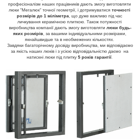
професіоналізм наших працівників дають змогу виготовляти
люки "Мегалюк" точної геометрії, і дотримуватися
точності
розмірів до 1 міліметра
, що дуже важливо під час
личкування керамічною плиткою. Також потужності
виробництва компанії дають змогу виготовляти
люки будь-
яких розмірів
, за вашими індивідуальними розмірами,
якнайшвидше та в необмежених кількостях.
Завдяки багаторічному досвіду виробництва, ми відповідаємо
за якість наших люків і з усією відповідальністю даємо на
натискні люки під плитку
5 років гарантії
.