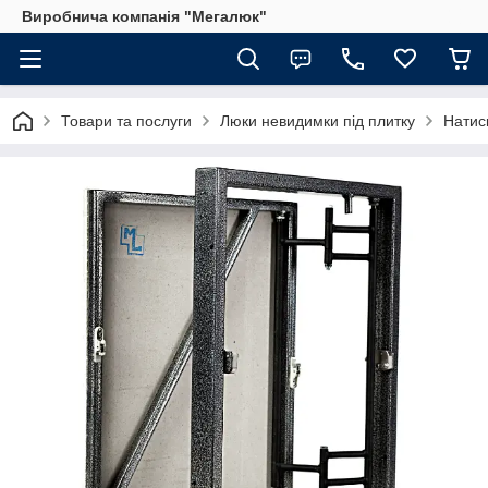
Виробнича компанія "Мегалюк"
Товари та послуги
Люки невидимки під плитку
Натиск