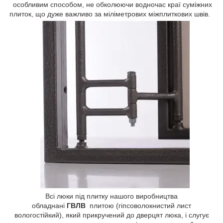
особливим способом, не обколюючи водночас краї суміжних
плиток, що дуже важливо за міліметрових міжплиткових швів.
Всі люки під плитку нашого виробництва
обладнані
ГВЛВ
плитою (гіпсоволокнистий лист
вологостійкий), який прикручений до дверцят люка, і слугує