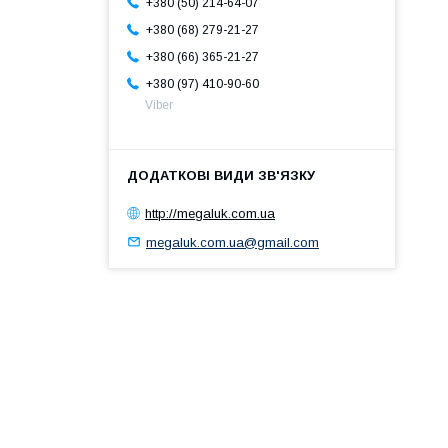
+380 (50) 214-64-07
+380 (68) 279-21-27
+380 (66) 365-21-27
+380 (97) 410-90-60
Viber
http://megaluk.com.ua
megaluk.com.ua@gmail.com