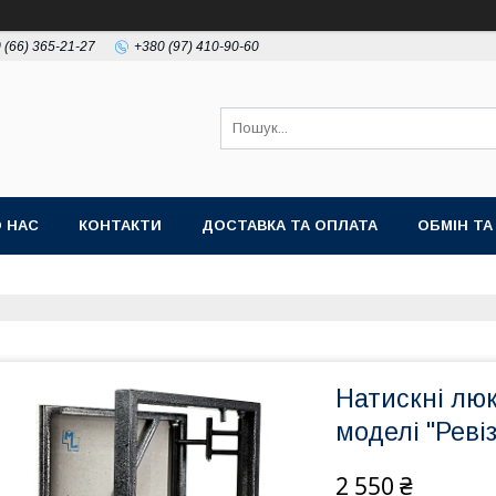
 (66) 365-21-27
+380 (97) 410-90-60
 НАС
КОНТАКТИ
ДОСТАВКА ТА ОПЛАТА
ОБМІН Т
Натискні люк
моделі "Реві
2 550 ₴