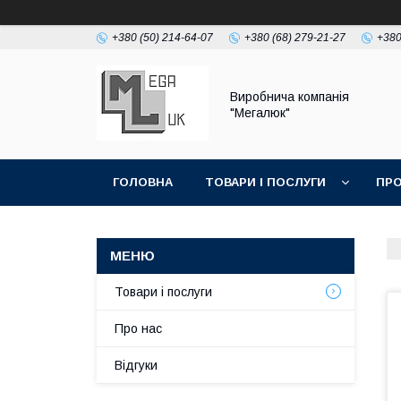
+380 (50) 214-64-07
+380 (68) 279-21-27
+380
Виробнича компанія
"Мегалюк"
ГОЛОВНА
ТОВАРИ І ПОСЛУГИ
ПРО
Товари і послуги
Про нас
Відгуки