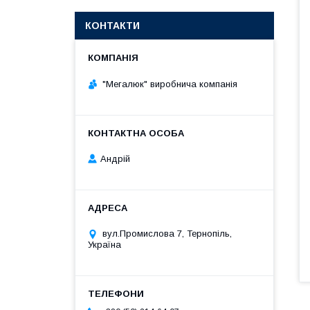
КОНТАКТИ
"Мегалюк" виробнича компанія
Андрій
вул.Промислова 7, Тернопіль,
Україна