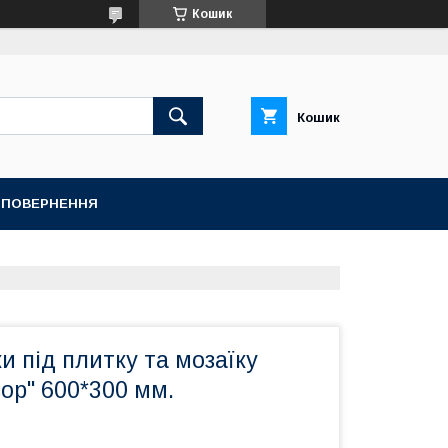
Кошик
Кошик
А ПОВЕРНЕННЯ
и під плитку та мозаїку
зор" 600*300 мм.