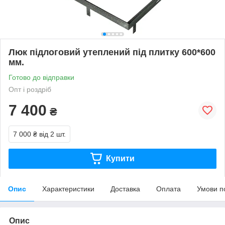
Люк підлоговий утеплений під плитку 600*600
мм.
Готово до відправки
Опт і роздріб
7 400
₴
7 000 ₴
від 2 шт.
Купити
Опис
Характеристики
Доставка
Оплата
Умови п
Опис