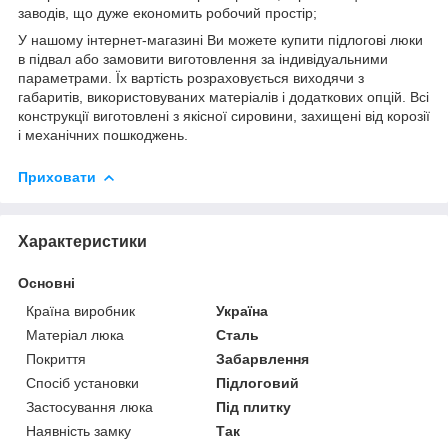
заводів, що дуже економить робочий простір;
У нашому інтернет-магазині Ви можете купити підлогові люки
в підвал або замовити виготовлення за індивідуальними
параметрами. Їх вартість розраховується виходячи з
габаритів, використовуваних матеріалів і додаткових опцій. Всі
конструкції виготовлені з якісної сировини, захищені від корозії
і механічних пошкоджень.
Приховати
Характеристики
Основні
Країна виробник
Україна
Матеріал люка
Сталь
Покриття
Забарвлення
Спосіб установки
Підлоговий
Застосування люка
Під плитку
Наявність замку
Так