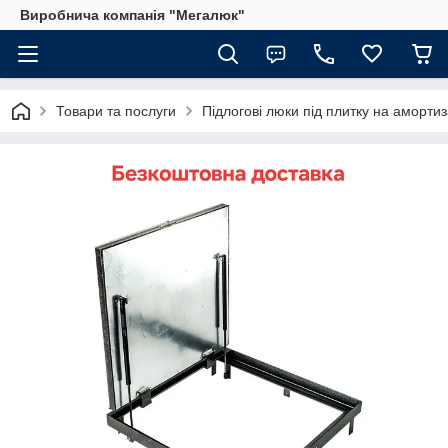
Виробнича компанія "Мегалюк"
Товари та послуги
Підлогові люки під плитку на аморти