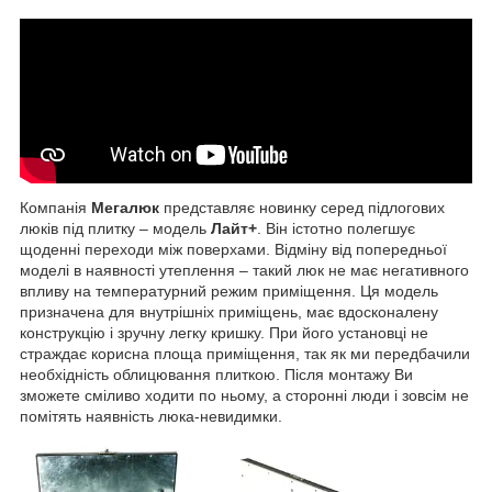
Компанія
Мегалюк
представляє новинку серед підлогових
люків під плитку – модель
Лайт+
. Він істотно полегшує
щоденні переходи між поверхами. Відміну від попередньої
моделі в наявності утеплення – такий люк не має негативного
впливу на температурний режим приміщення. Ця модель
призначена для внутрішніх приміщень, має вдосконалену
конструкцію і зручну легку кришку. При його установці не
страждає корисна площа приміщення, так як ми передбачили
необхідність облицювання плиткою. Після монтажу Ви
зможете сміливо ходити по ньому, а сторонні люди і зовсім не
помітять наявність люка-невидимки.