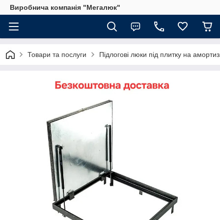
Виробнича компанія "Мегалюк"
Товари та послуги
Підлогові люки під плитку на аморти