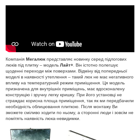
Компанія
Мегалюк
представляє новинку серед підлогових
люків під плитку – модель
Лайт+
. Він істотно полегшує
щоденні переходи між поверхами. Відміну від попередньої
моделі в наявності утеплення – такий люк не має негативного
впливу на температурний режим приміщення. Ця модель
призначена для внутрішніх приміщень, має вдосконалену
конструкцію і зручну легку кришку. При його установці не
страждає корисна площа приміщення, так як ми передбачили
необхідність облицювання плиткою. Після монтажу Ви
зможете сміливо ходити по ньому, а сторонні люди і зовсім не
помітять наявність люка-невидимки.