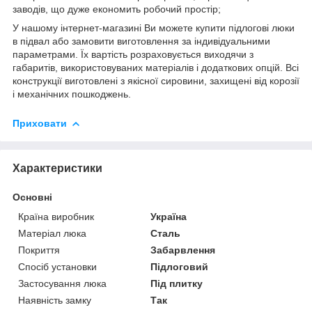
заводів, що дуже економить робочий простір;
У нашому інтернет-магазині Ви можете купити підлогові люки
в підвал або замовити виготовлення за індивідуальними
параметрами. Їх вартість розраховується виходячи з
габаритів, використовуваних матеріалів і додаткових опцій. Всі
конструкції виготовлені з якісної сировини, захищені від корозії
і механічних пошкоджень.
Приховати
Характеристики
Основні
Країна виробник
Україна
Матеріал люка
Сталь
Покриття
Забарвлення
Спосіб установки
Підлоговий
Застосування люка
Під плитку
Наявність замку
Так