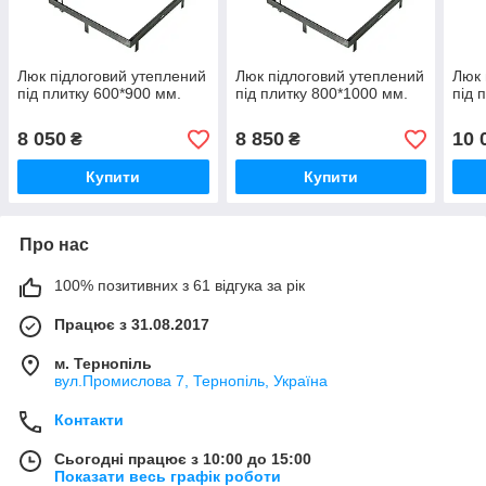
Люк підлоговий утеплений
Люк підлоговий утеплений
Люк 
під плитку 600*900 мм.
під плитку 800*1000 мм.
під 
8 050
8 850
10 
₴
₴
Купити
Купити
Про нас
100% позитивних з 61 відгука за рік
Працює з 31.08.2017
м. Тернопіль
вул.Промислова 7, Тернопіль, Україна
Контакти
Сьогодні працює з 10:00 до 15:00
Показати весь графік роботи