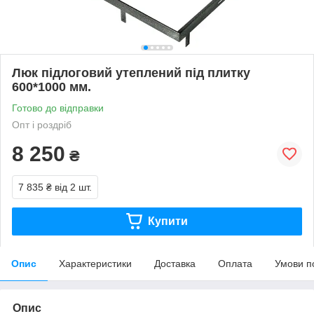
Люк підлоговий утеплений під плитку
600*1000 мм.
Готово до відправки
Опт і роздріб
8 250
₴
7 835 ₴
від 2 шт.
Купити
Опис
Характеристики
Доставка
Оплата
Умови п
Опис