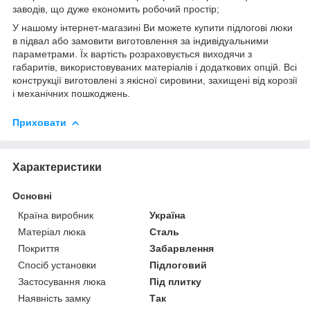
заводів, що дуже економить робочий простір;
У нашому інтернет-магазині Ви можете купити підлогові люки
в підвал або замовити виготовлення за індивідуальними
параметрами. Їх вартість розраховується виходячи з
габаритів, використовуваних матеріалів і додаткових опцій. Всі
конструкції виготовлені з якісної сировини, захищені від корозії
і механічних пошкоджень.
Приховати
Характеристики
Основні
Країна виробник
Україна
Матеріал люка
Сталь
Покриття
Забарвлення
Спосіб установки
Підлоговий
Застосування люка
Під плитку
Наявність замку
Так