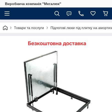
Виробнича компанія "Мегалюк"
Товари та послуги
Підлогові люки під плитку на аморти