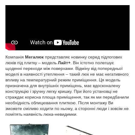
Компанія
Мегалюк
представляє новинку серед підлогових
люків під плитку – модель
Лайт+
. Він істотно полегшує
щоденні переходи між поверхами. Відміну від попередньої
моделі в наявності утеплення – такий люк не має негативного
впливу на температурний режим приміщення. Ця модель
призначена для внутрішніх приміщень, має вдосконалену
конструкцію і зручну легку кришку. При його установці не
страждає корисна площа приміщення, так як ми передбачили
необхідність облицювання плиткою. Після монтажу Ви
зможете сміливо ходити по ньому, а сторонні люди і зовсім не
помітять наявність люка-невидимки.