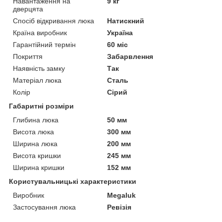
Навантаження на
9 кг
дверцята
Спосіб відкривання люка
Натискний
Країна виробник
Україна
Гарантійний термін
60 міс
Покриття
Забарвлення
Наявність замку
Так
Матеріал люка
Сталь
Колір
Сірий
Габаритні розміри
Глибина люка
50 мм
Висота люка
300 мм
Ширина люка
200 мм
Висота кришки
245 мм
Ширина кришки
152 мм
Користувальницькі характеристики
Виробник
Megaluk
Застосування люка
Ревізія