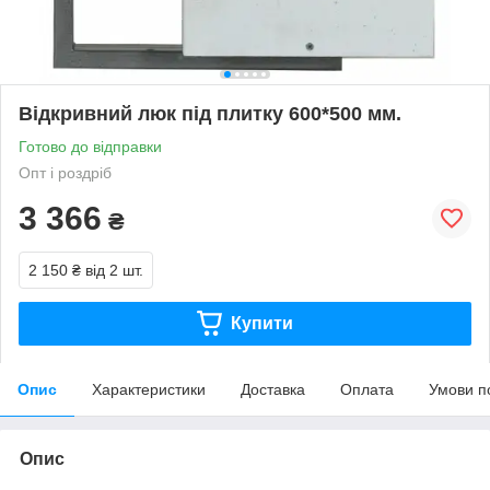
Відкривний люк під плитку 600*500 мм.
Готово до відправки
Опт і роздріб
3 366
₴
2 150 ₴
від 2 шт.
Купити
Опис
Характеристики
Доставка
Оплата
Умови п
Опис