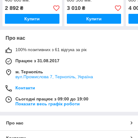
400*600 мм.
600*300 мм.
600*
2 892
3 010
4 0
₴
₴
Купити
Купити
Про нас
100% позитивних з 61 відгука за рік
Працює з 31.08.2017
м. Тернопіль
вул.Промислова 7, Тернопіль, Україна
Контакти
Сьогодні працює з 09:00 до 19:00
Показати весь графік роботи
Про нас