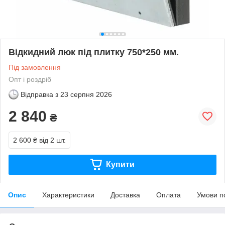
Відкидний люк під плитку 750*250 мм.
Під замовлення
Опт і роздріб
Відправка з
23 серпня 2026
2 840
₴
2 600 ₴
від 2 шт.
Купити
Опис
Характеристики
Доставка
Оплата
Умови п