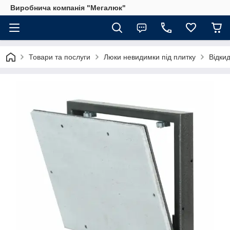
Виробнича компанія "Мегалюк"
Товари та послуги
Люки невидимки під плитку
Відки