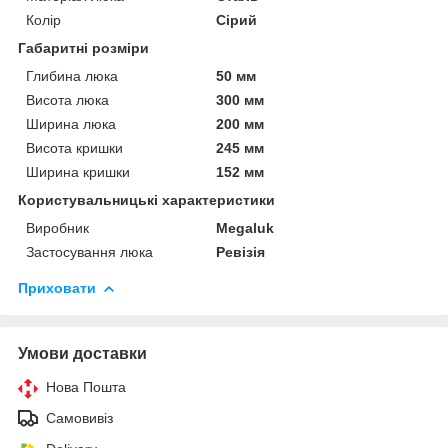
Колір
Сірий
Габаритні розміри
Глибина люка
50 мм
Висота люка
300 мм
Ширина люка
200 мм
Висота кришки
245 мм
Ширина кришки
152 мм
Користувальницькі характеристики
Виробник
Megaluk
Застосування люка
Ревізія
Приховати
Умови доставки
Нова Пошта
Самовивіз