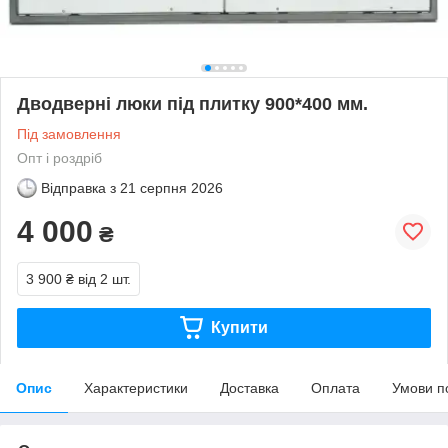
Дводверні люки під плитку 900*400 мм.
Під замовлення
Опт і роздріб
Відправка з
21 серпня 2026
4 000
₴
3 900 ₴
від 2 шт.
Купити
Опис
Характеристики
Доставка
Оплата
Умови п