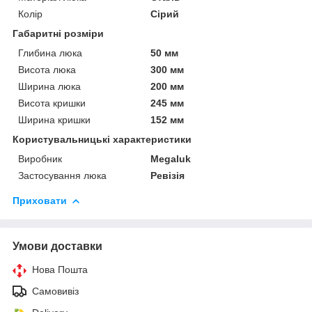
Колір
Сірий
Габаритні розміри
Глибина люка
50 мм
Висота люка
300 мм
Ширина люка
200 мм
Висота кришки
245 мм
Ширина кришки
152 мм
Користувальницькі характеристики
Виробник
Megaluk
Застосування люка
Ревізія
Приховати
Умови доставки
Нова Пошта
Самовивіз