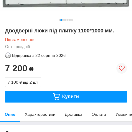
Дводверні люки під плитку 1100*1000 мм.
Під замовлення
Опт і роздріб
Відправка з
22 серпня 2026
7 200
₴
7 100 ₴
від 2 шт.
Купити
Опис
Характеристики
Доставка
Оплата
Умови п