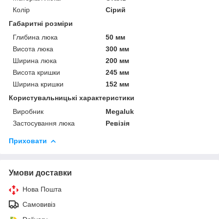
Колір
Сірий
Габаритні розміри
Глибина люка
50 мм
Висота люка
300 мм
Ширина люка
200 мм
Висота кришки
245 мм
Ширина кришки
152 мм
Користувальницькі характеристики
Виробник
Megaluk
Застосування люка
Ревізія
Приховати
Умови доставки
Нова Пошта
Самовивіз