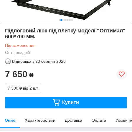
Підлоговий люк під плитку моделі "Оптимал"
600*700 мм.
Під замовлення
Опт і роздріб
Відправка з
20 серпня 2026
7 650
₴
7 300 ₴
від 2 шт.
Купити
Опис
Характеристики
Доставка
Оплата
Умови п