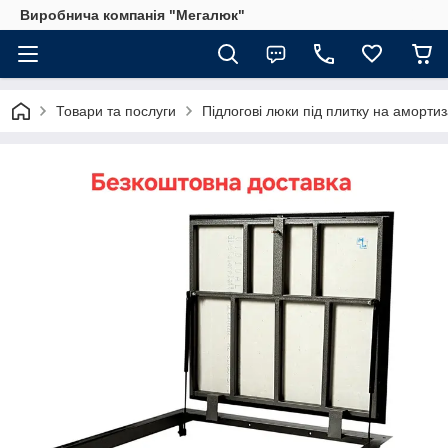
Виробнича компанія "Мегалюк"
Товари та послуги
Підлогові люки під плитку на аморти