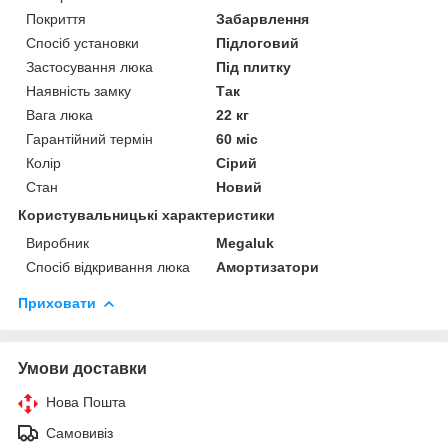
Покриття
Забарвлення
Спосіб установки
Підлоговий
Застосування люка
Під плитку
Наявність замку
Так
Вага люка
22 кг
Гарантійний термін
60 міс
Колір
Сірий
Стан
Новий
Користувальницькі характеристики
Виробник
Megaluk
Спосіб відкривання люка
Амортизатори
Приховати
Умови доставки
Нова Пошта
Самовивіз