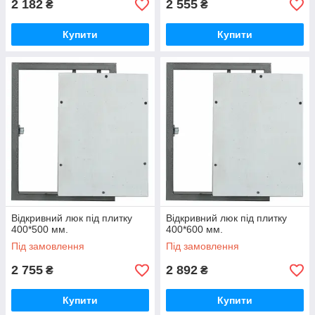
2 182
2 555
₴
₴
Купити
Купити
Відкривний люк під плитку
Відкривний люк під плитку
400*500 мм.
400*600 мм.
Під замовлення
Під замовлення
2 755
2 892
₴
₴
Купити
Купити