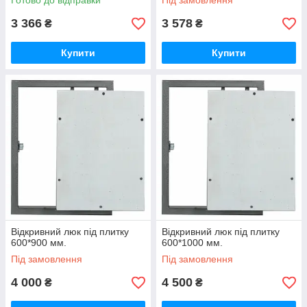
Готово до відправки
Під замовлення
3 366
3 578
₴
₴
Купити
Купити
Відкривний люк під плитку
Відкривний люк під плитку
600*900 мм.
600*1000 мм.
Під замовлення
Під замовлення
4 000
4 500
₴
₴